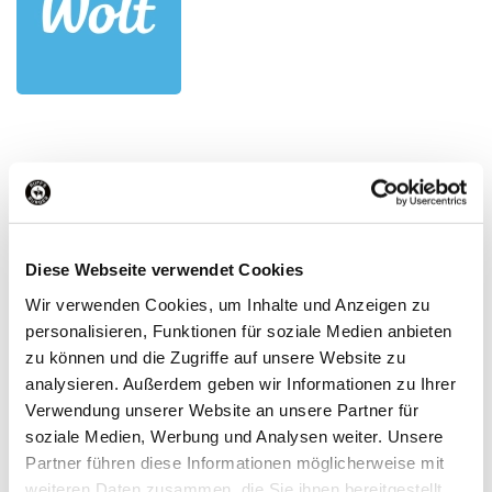
Opening Hours
Diese Webseite verwendet Cookies
Contact
Wir verwenden Cookies, um Inhalte und Anzeigen zu
personalisieren, Funktionen für soziale Medien anbieten
zu können und die Zugriffe auf unsere Website zu
Burger House München Pinakotheken
analysieren. Außerdem geben wir Informationen zu Ihrer
Theresienstr. 60
Verwendung unserer Website an unsere Partner für
80799 München
soziale Medien, Werbung und Analysen weiter. Unsere
Deutschland
Partner führen diese Informationen möglicherweise mit
weiteren Daten zusammen, die Sie ihnen bereitgestellt