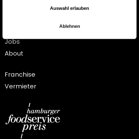
Standorte
Auswahl erlauben
Menü
Ablehnen
Jobs
About
Franchise
Vermieter