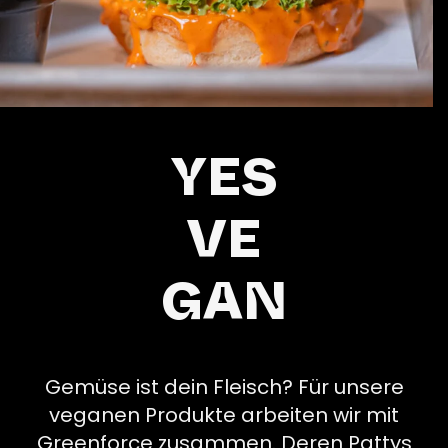
YES
VE
GAN
Gemüse ist dein Fleisch? Für unsere
veganen Produkte arbeiten wir mit
Greenforce zusammen. Deren Pattys