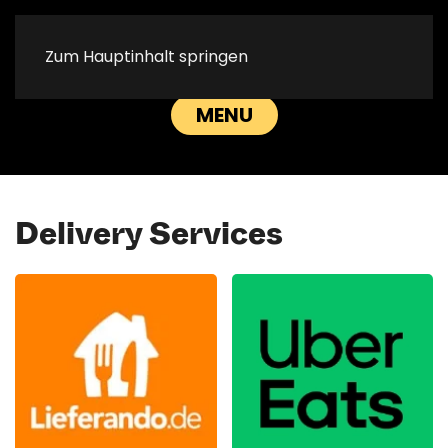
Au
Au
Zum Hauptinhalt springen
RESERVATION
CALL US
MENU
Delivery Services