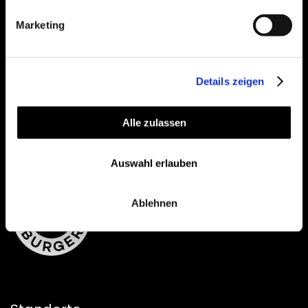
Feel free to get in contact!
Marketing
VIA MAIL
Details zeigen
View on Instagram
Alle zulassen
Auswahl erlauben
Ablehnen