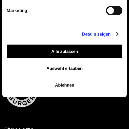
Feel free to get in contact!
Marketing
VIA MAIL
Details zeigen
View on Instagram
Alle zulassen
Auswahl erlauben
Ablehnen